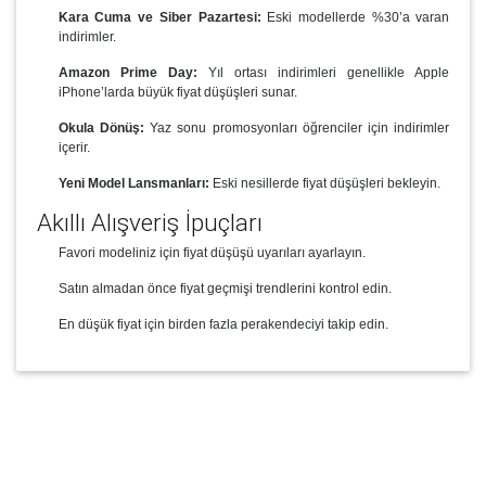
Kara Cuma ve Siber Pazartesi:
Eski modellerde %30’a varan
indirimler.
Amazon Prime Day:
Yıl ortası indirimleri genellikle Apple
iPhone’larda büyük fiyat düşüşleri sunar.
Okula Dönüş:
Yaz sonu promosyonları öğrenciler için indirimler
içerir.
Yeni Model Lansmanları:
Eski nesillerde fiyat düşüşleri bekleyin.
Akıllı Alışveriş İpuçları
Favori modeliniz için fiyat düşüşü uyarıları ayarlayın.
Satın almadan önce fiyat geçmişi trendlerini kontrol edin.
En düşük fiyat için birden fazla perakendeciyi takip edin.