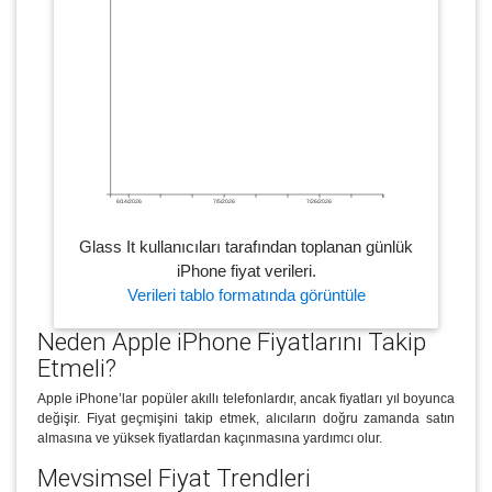
6/14/2026
7/5/2026
7/26/2026
Glass It kullanıcıları tarafından toplanan günlük
iPhone fiyat verileri.
Verileri tablo formatında görüntüle
Neden Apple iPhone Fiyatlarını Takip
Etmeli?
Apple iPhone’lar popüler akıllı telefonlardır, ancak fiyatları yıl boyunca
değişir. Fiyat geçmişini takip etmek, alıcıların doğru zamanda satın
almasına ve yüksek fiyatlardan kaçınmasına yardımcı olur.
Mevsimsel Fiyat Trendleri